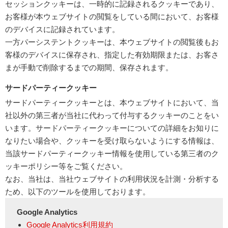
セッションクッキーは、一時的に記録されるクッキーであり、
お客様が本ウェブサイトの閲覧をしている間において、お客様
のデバイスに記録されています。
一方パーシステントクッキーは、本ウェブサイトの閲覧後もお
客様のデバイスに保存され、指定した有効期限または、お客さ
まが手動で削除するまでの期間、保存されます。
サードパーティークッキー
サードパーティークッキーとは、本ウェブサイトにおいて、当
社以外の第三者が当社に代わって付与するクッキーのことをい
います。サードパーティークッキーについての詳細をお知りに
なりたい場合や、クッキーを受け取らないようにする情報は、
当該サードパーティークッキー情報を使用している第三者のク
ッキーポリシー等をご覧ください。
なお、当社は、当社ウェブサイトの利用状況を計測・分析する
ため、以下のツールを使用しております。
Google Analytics
Google Analytics利用規約